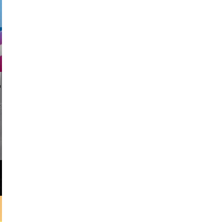
li _ mis