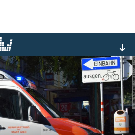
© shutterstock.com | ka