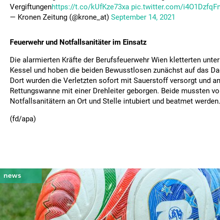
Vergiftungen
https://t.co/kUfKze73xa
pic.twitter.com/i4O1DzfqF
— Kronen Zeitung (@krone_at)
September 14, 2021
Feuerwehr und Notfallsanitäter im Einsatz
Die alarmierten Kräfte der Berufsfeuerwehr Wien kletterten unte
Kessel und hoben die beiden Bewusstlosen zunächst auf das D
Dort wurden die Verletzten sofort mit Sauerstoff versorgt und an
Rettungswanne mit einer Drehleiter geborgen. Beide mussten vo
Notfallsanitätern an Ort und Stelle intubiert und beatmet werden
(fd/apa)