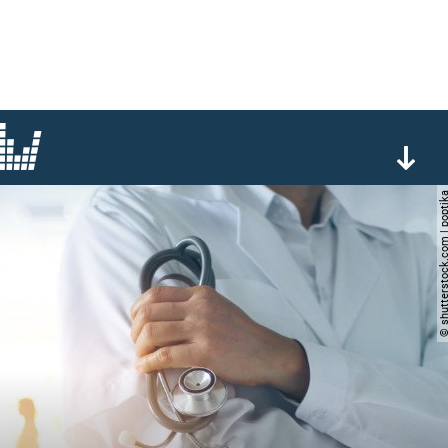
© shutterstock.com | 