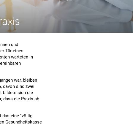
raxis
tinnen und
er Tür eines
enten warteten in
vereinbaren
angen war, bleiben
e, davon sind zwei
 bildete sich die
, dass die Praxis ab
 das eine "völlig
chen Gesundheitskasse