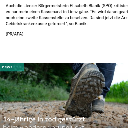
Auch die Lienzer Bürgermeisterin Elisabeth Blanik (SPÖ) kritisie
es nur mehr einen Kassenarzt in Lienz gäbe. "Es wird daran gear
noch eine zweite Kassenstelle zu besetzen. Da sind jetzt die Ä
Gebietskrankenkasse gefordert", so Blanik.
(PR/APA)
14-jährige in tod gestürzt
beim wandern verunglückt