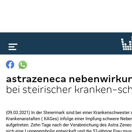
loading...
astrazeneca nebenwirku
bei steirischer kranken-sc
(09.03.2021) In der Steiermark sind bei einer Krankenschwester
Krankenanstalten ( KAGes) infolge einer Impfung schwere Nebe
aufgetreten. Zehn Tage nach der Verabreichung des Astra Zenec
sich eine Lungenembolie entwickelt und die 51-jährige Frau m