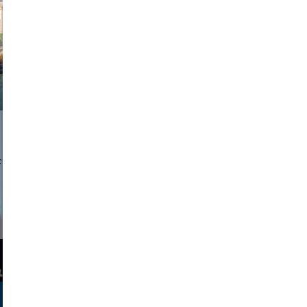
a sukoff