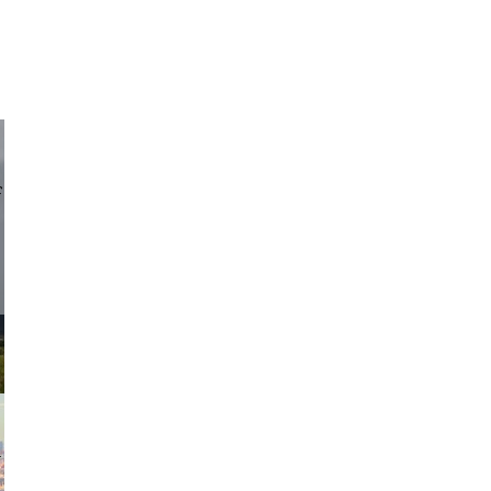
d sirlin
exanton