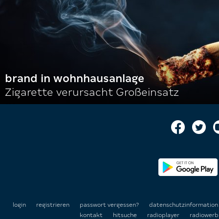
brand in wohnhausanlage
Zigarette verursacht Großeinsatz
login
registrieren
passwort vergessen?
datenschutzinformatio
kontakt
hitsuche
radioplayer
radiowerb