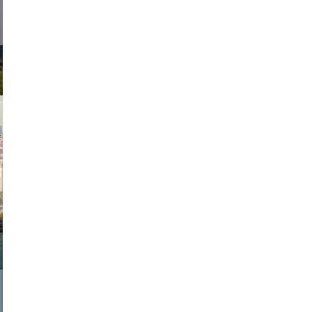
exanton