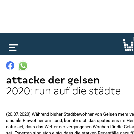
loading...
attacke der gelsen
2020: run auf die städte
(20.07.2020) Während bisher Stadtbewohner von Gelsen mehr ve
sind als Einwohner am Land, könnte sich das spätestens im Her
dafür sei, dass das Wetter der vergangenen Wochen für die Gel
sei. Experten sind sich einig, dass die starken Regenfälle dazu f