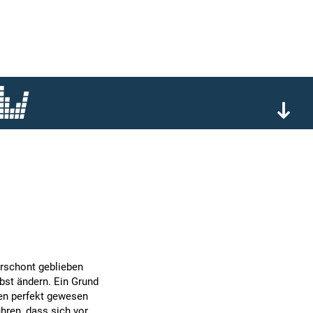
rschont geblieben
bst ändern. Ein Grund
sen perfekt gewesen
ühren, dass sich vor