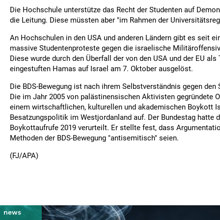
Die Hochschule unterstütze das Recht der Studenten auf Demons
die Leitung. Diese müssten aber "im Rahmen der Universitätsrege
An Hochschulen in den USA und anderen Ländern gibt es seit ein
massive Studentenproteste gegen die israelische Militäroffensiv
Diese wurde durch den Überfall der von den USA und der EU als 
eingestuften Hamas auf Israel am 7. Oktober ausgelöst.
Die BDS-Bewegung ist nach ihrem Selbstverständnis gegen den St
Die im Jahr 2005 von palästinensischen Aktivisten gegründete Or
einem wirtschaftlichen, kulturellen und akademischen Boykott 
Besatzungspolitik im Westjordanland auf. Der Bundestag hatte d
Boykottaufrufe 2019 verurteilt. Er stellte fest, dass Argumentat
Methoden der BDS-Bewegung "antisemitisch" seien.
(FJ/APA)