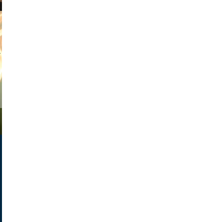
tian duda