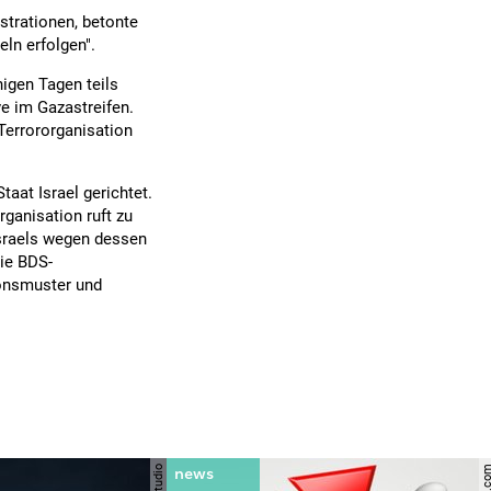
trationen, betonte
ln erfolgen".
igen Tagen teils
e im Gazastreifen.
Terrororganisation
aat Israel gerichtet.
ganisation ruft zu
Israels wegen dessen
ie BDS-
ionsmuster und