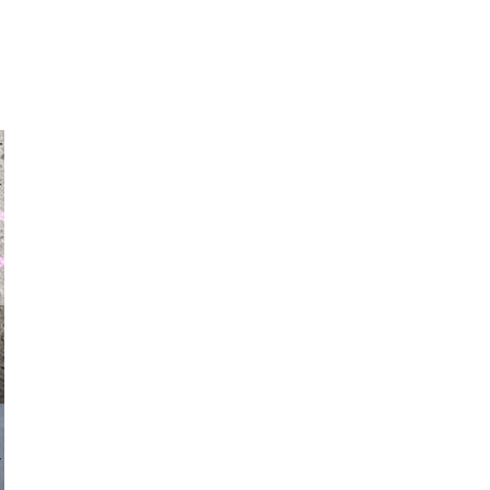
auraapl