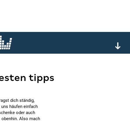
esten tipps
agst dich ständig,
n uns häufen einfach
eschenke oder auch
is obenhin. Also mach