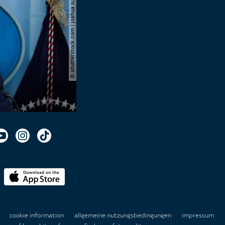
© shutterstock.com | joshua sukoff
n
cookie information
allgemeine nutzungsbedingungen
impressum