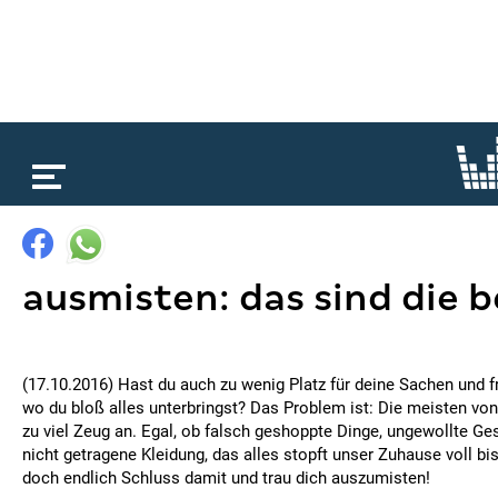
loading...
ausmisten: das sind die b
(17.10.2016) Hast du auch zu wenig Platz für deine Sachen und fr
wo du bloß alles unterbringst? Das Problem ist: Die meisten vo
zu viel Zeug an. Egal, ob falsch geshoppte Dinge, ungewollte G
nicht getragene Kleidung, das alles stopft unser Zuhause voll b
doch endlich Schluss damit und trau dich auszumisten!