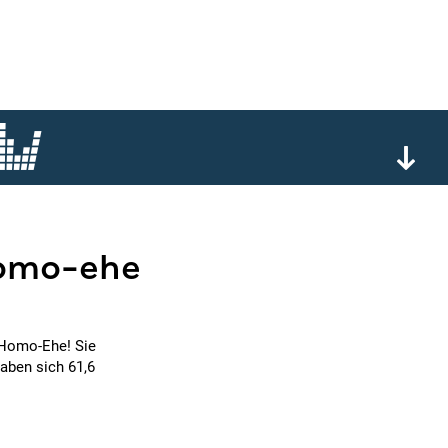
homo-ehe
e Homo-Ehe! Sie
haben sich 61,6