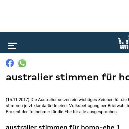
loading...
australier stimmen für 
(15.11.2017) Die Australier setzen ein wichtiges Zeichen für di
stimmen jetzt klar dafür! In einer Volksbefragung per Briefwahl 
Prozent der Teilnehmer für die Ehe für alle ausgesprochen.
australier stimmen für homo-ehe 1