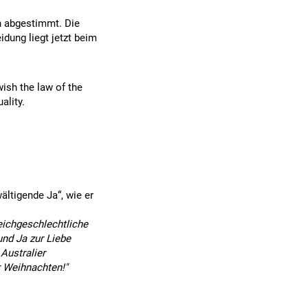
n abgestimmt. Die
idung liegt jetzt beim
ish the law of the
ality.
ltigende Ja“, wie er
leichgeschlechtliche
nd Ja zur Liebe
 Australier
 Weihnachten!"