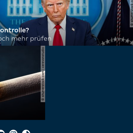
ontrolle?
noch mehr prüfen
© shutterstock.com | cerevonstudio