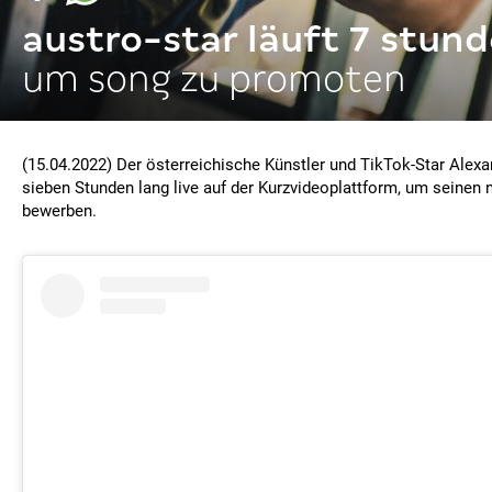
austro-star läuft 7 stun
um song zu promoten
(15.04.2022) Der österreichische Künstler und TikTok-Star Alexa
sieben Stunden lang live auf der Kurzvideoplattform, um seinen
bewerben.