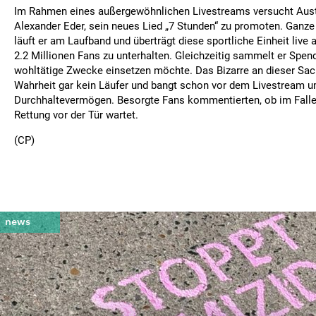
Im Rahmen eines außergewöhnlichen Livestreams versucht Aus
Alexander Eder, sein neues Lied „7 Stunden“ zu promoten. Ganze
läuft er am Laufband und überträgt diese sportliche Einheit live
2.2 Millionen Fans zu unterhalten. Gleichzeitig sammelt er Spende
wohltätige Zwecke einsetzen möchte. Das Bizarre an dieser Sach
Wahrheit gar kein Läufer und bangt schon vor dem Livestream u
Durchhaltevermögen. Besorgte Fans kommentierten, ob im Falle
Rettung vor der Tür wartet.
(CP)