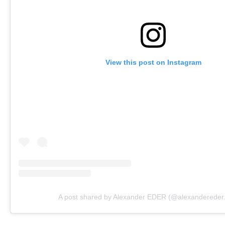
View this post on Instagram
A post shared by Alexander EDER (@alexandereder.of