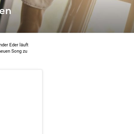
den
nder Eder läuft
 neuen Song zu