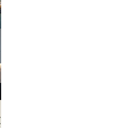
onstudio