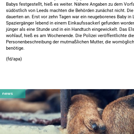
Babys festgestellt, hieß es weiter. Nähere Angaben zu dem Vorfa
südöstlich von Leeds machten die Behörden zunächst nicht. Die
dauerten an. Erst vor zehn Tagen war ein neugeborenes Baby in
Spaziergänger lebend in einem Einkaufssackerl gefunden word
jünger als eine Stunde und in ein Handtuch eingewickelt. Das Els
wohlauf, hieß es am Wochenende. Die Polizei veröffentlichte die
Personenbeschreibung der mutmaßlichen Mutter, die womöglich ä
benötige.
(fd/apa)