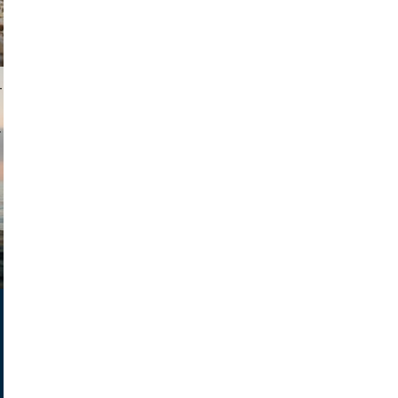
i lapkin