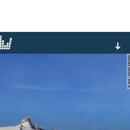
© apa | polizei k