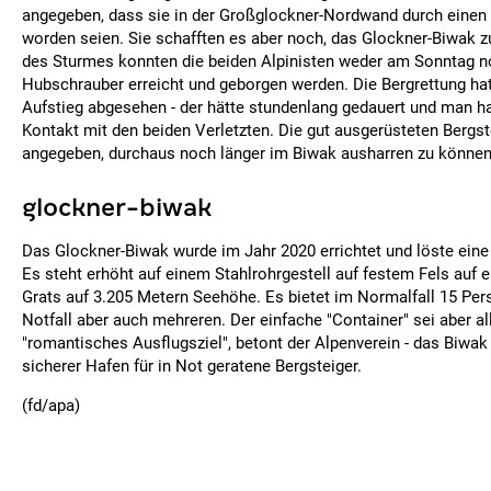
angegeben, dass sie in der Großglockner-Nordwand durch einen S
worden seien. Sie schafften es aber noch, das Glockner-Biwak z
des Sturmes konnten die beiden Alpinisten weder am Sonntag 
Hubschrauber erreicht und geborgen werden. Die Bergrettung ha
Aufstieg abgesehen - der hätte stundenlang gedauert und man h
Kontakt mit den beiden Verletzten. Die gut ausgerüsteten Bergst
angegeben, durchaus noch länger im Biwak ausharren zu können
glockner-biwak
Das Glockner-Biwak wurde im Jahr 2020 errichtet und löste eine 
Es steht erhöht auf einem Stahlrohrgestell auf festem Fels auf 
Grats auf 3.205 Metern Seehöhe. Es bietet im Normalfall 15 Per
Notfall aber auch mehreren. Der einfache "Container" sei aber al
"romantisches Ausflugsziel", betont der Alpenverein - das Biwak 
sicherer Hafen für in Not geratene Bergsteiger.
(fd/apa)