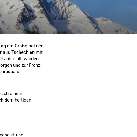
ntag am Großglockner
er aus Tschechien mit
9 Jahre alt, wurden
orgen und zur Franz-
chraubers
 nach einem
ch dem heftigen
gesetzt und