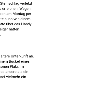
teinschlag verletzt
u erreichen. Wegen
noch am Montag per
tte auch von einem
atte über das Handy
eiger hätten
.
ältere Unterkunft ab.
einem Buckel eines
sonen Platz, im
les andere als ein
sei vielmehr ein