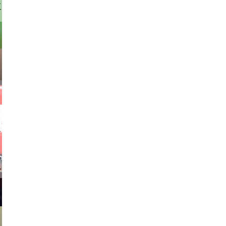
stock.com