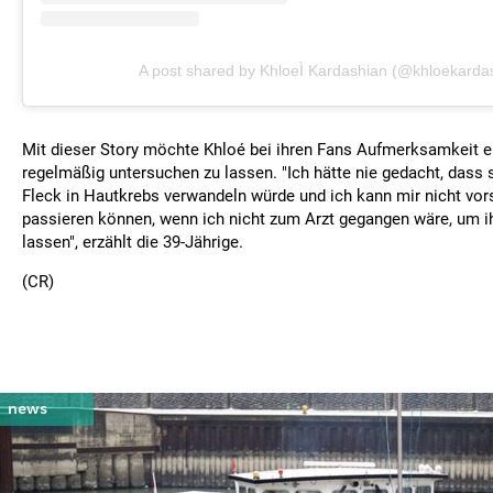
A post shared by KhloeÌ Kardashian (@khloekarda
Mit dieser Story möchte Khloé bei ihren Fans Aufmerksamkeit e
regelmäßig untersuchen zu lassen. "Ich hätte nie gedacht, dass 
Fleck in Hautkrebs verwandeln würde und ich kann mir nicht vors
passieren können, wenn ich nicht zum Arzt gegangen wäre, um i
lassen", erzählt die 39-Jährige.
(CR)