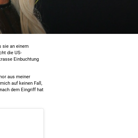
s sie an einem
cht die US-
 krasse Einbuchtung
umor aus meiner
mich auf keinen Fall,
nach dem Eingriff hat