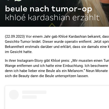
beule nach tumor-op
khloé kardashian erzählt
(22.09.2023) Vor einem Jahr gab Khloé Kardashian bekannt, das
Gesichts-Tumor leidet. Dieser wurde operativ entfernt. Jetzt spri
Bekanntheit erstmals darüber und erklärt, dass sie damals eine
im Gesicht hatte.
In ihrer Instagram-Story gibt Khloé preis: „Wir mussten einen T
Wange entfernen und ich hatte eine Einbuchtung. Ich beschwere 
denn ich habe lieber eine Beule als ein Melanom.“ Neun Monate 
sich die Beauty dann die Beule unterspritzen lassen.