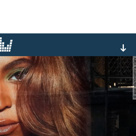
© apa/afp/timothy a.