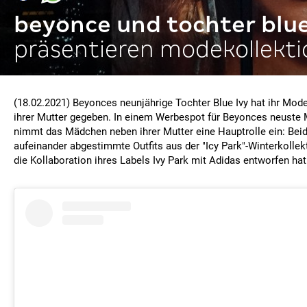
beyonce und tochter blu
präsentieren modekollekti
(18.02.2021) Beyonces neunjährige Tochter Blue Ivy hat ihr Mode
ihrer Mutter gegeben. In einem Werbespot für Beyonces neuste
nimmt das Mädchen neben ihrer Mutter eine Hauptrolle ein: Beid
aufeinander abgestimmte Outfits aus der "Icy Park"-Winterkollek
die Kollaboration ihres Labels Ivy Park mit Adidas entworfen hat