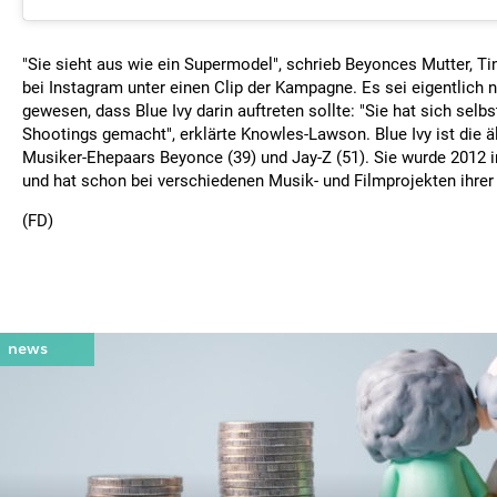
"Sie sieht aus wie ein Supermodel", schrieb Beyonces Mutter, T
bei Instagram unter einen Clip der Kampagne. Es sei eigentlich n
gewesen, dass Blue Ivy darin auftreten sollte: "Sie hat sich selb
Shootings gemacht", erklärte Knowles-Lawson. Blue Ivy ist die ä
Musiker-Ehepaars Beyonce (39) und Jay-Z (51). Sie wurde 2012 
und hat schon bei verschiedenen Musik- und Filmprojekten ihrer 
(FD)