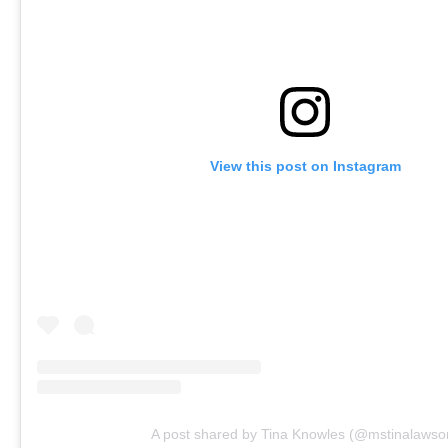
View this post on Instagram
A post shared by Tina Knowles (@mstinalawso