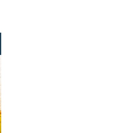
the wind