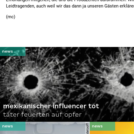
Leidtragenden, auch weil wir das dann ja unseren Gästen erklär
(mc)
mexikanischer influencer tot
täter feuerten auf opfer