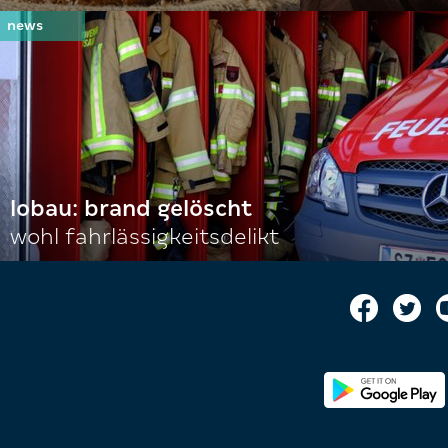
lobau: brand gelöscht
wohl fahrlässigkeitsdelikt