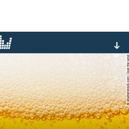
© shutterstock.com | love 