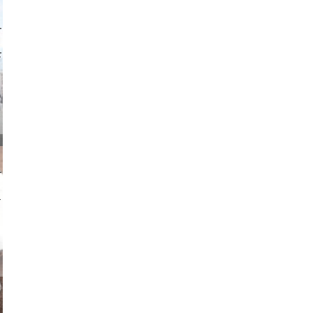
o and video
on photos