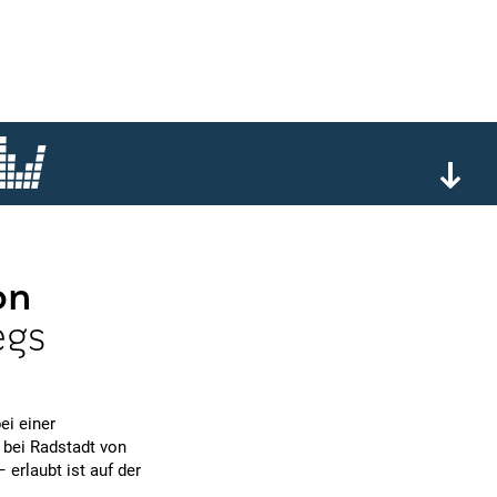
on
egs
ei einer
d bei Radstadt von
erlaubt ist auf der