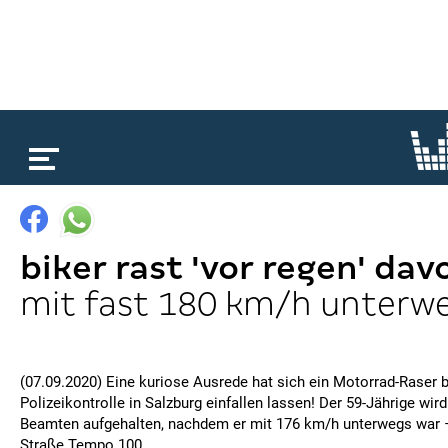
loading...
biker rast 'vor regen' dav
mit fast 180 km/h unterw
(07.09.2020) Eine kuriose Ausrede hat sich ein Motorrad-Raser b
Polizeikontrolle in Salzburg einfallen lassen! Der 59-Jährige wir
Beamten aufgehalten, nachdem er mit 176 km/h unterwegs war – 
Straße Tempo 100.