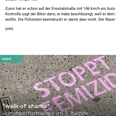
Zuvor hat er schon auf der Ennstalstraße mit 146 km/h ein Auto 
Kontrolle sagt der Biker dann, er habe beschleunigt, weil er d
wollte. Die Polizisten beeindruckt er damit aber nicht. Der Raser
(mh)
"walk of shame"
kunstperformance im 1. bezirk