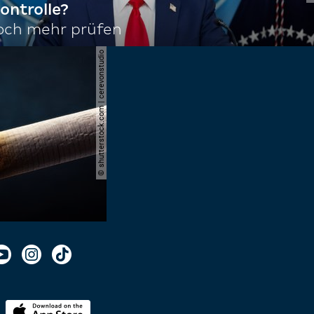
ontrolle?
noch mehr prüfen
© shutterstock.com | cerevonstudio