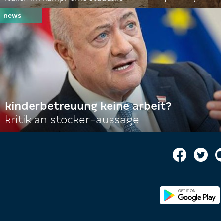
kinderbetreuung keine arbeit?
kritik an stocker-aussage