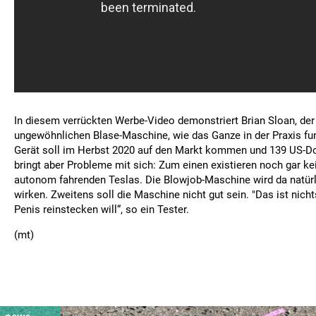
In diesem verrückten Werbe-Video demonstriert Brian Sloan, der 
ungewöhnlichen Blase-Maschine, wie das Ganze in der Praxis fun
Gerät soll im Herbst 2020 auf den Markt kommen und 139 US-Do
bringt aber Probleme mit sich: Zum einen existieren noch gar k
autonom fahrenden Teslas. Die Blowjob-Maschine wird da natürl
wirken. Zweitens soll die Maschine nicht gut sein. "Das ist nic
Penis reinstecken will“, so ein Tester.
(mt)