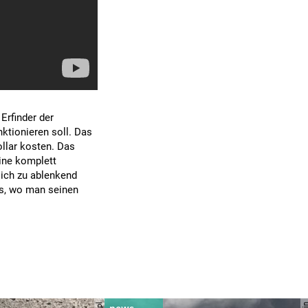
Erfinder der
ktionieren soll. Das
llar kosten. Das
eine komplett
ich zu ablenkend
hts, wo man seinen