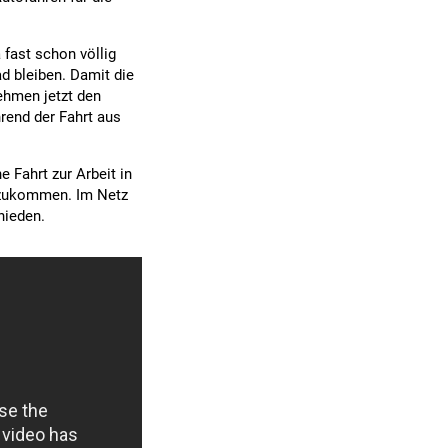
 fast schon völlig
d bleiben. Damit die
nehmen jetzt den
rend der Fahrt aus
e Fahrt zur Arbeit in
nzukommen. Im Netz
hieden.