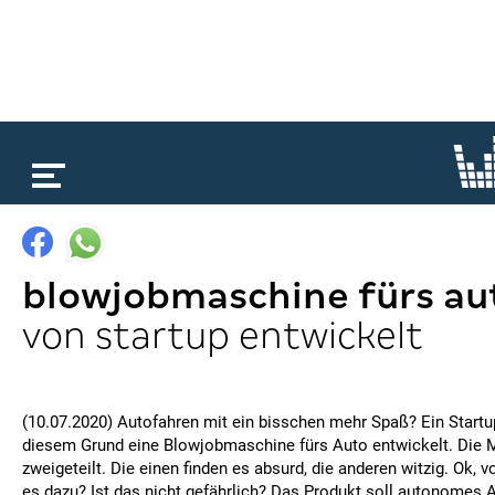
loading...
blowjobmaschine fürs au
von startup entwickelt
(10.07.2020) Autofahren mit ein bisschen mehr Spaß? Ein Startu
diesem Grund eine Blowjobmaschine fürs Auto entwickelt. Die 
zweigeteilt. Die einen finden es absurd, die anderen witzig. Ok,
es dazu? Ist das nicht gefährlich? Das Produkt soll autonomes A