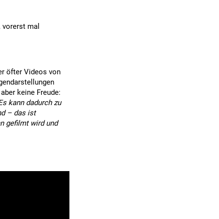
 vorerst mal
r öfter Videos von
gendarstellungen
aber keine Freude:
Es kann dadurch zu
d – das ist
n gefilmt wird und