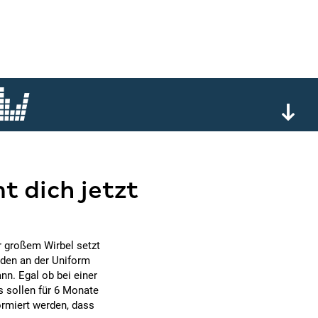
t dich jetzt
er großem Wirbel setzt
rden an der Uniform
ann. Egal ob bei einer
s sollen für 6 Monate
ormiert werden, dass