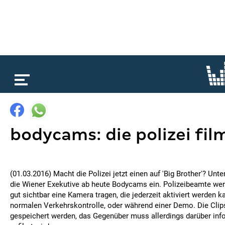
loading...
bodycams: die polizei film
(01.03.2016) Macht die Polizei jetzt einen auf 'Big Brother'? Unt
die Wiener Exekutive ab heute Bodycams ein. Polizeibeamte we
gut sichtbar eine Kamera tragen, die jederzeit aktiviert werden k
normalen Verkehrskontrolle, oder während einer Demo. Die Clip
gespeichert werden, das Gegenüber muss allerdings darüber inf