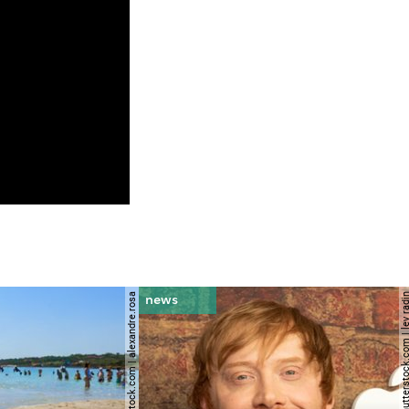
© shutterstock.com | alexandre.rosa
© shutterstock.com | le