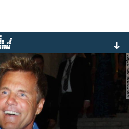
© shutterstock.com | v