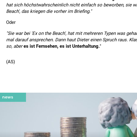
hat sich höchstwahrscheinlich nicht einfach so beworben, sie wa
Beach', das kriegen die vorher im Briefing."
Oder
"Sie war bei 'Ex on the Beach', hat mit mehreren Typen was gehab
mal darauf ansprechen. Dann haut Dieter einen Spruch raus. Klar,
so, aber
es ist Fernsehen, es ist Unterhaltung.
"
(AS)