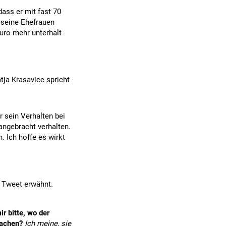
dass er mit fast 70
r seine Ehefrauen
uro mehr unterhalt
tja Krasavice spricht
 sein Verhalten bei
angebracht verhalten.
. Ich hoffe es wirkt
 Tweet erwähnt.
r bitte, wo der
machen?
Ich meine, sie