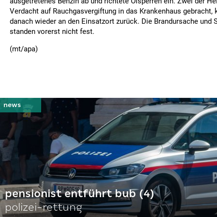
ausgetretenes Benzin ab und richtete Ölsperren ein. Zwei der He
Verdacht auf Rauchgasvergiftung in das Krankenhaus gebracht, k
danach wieder an den Einsatzort zurück. Die Brandursache und
standen vorerst nicht fest.
(mt/apa)
pensionist entführt bub (4)
polizei-rettung