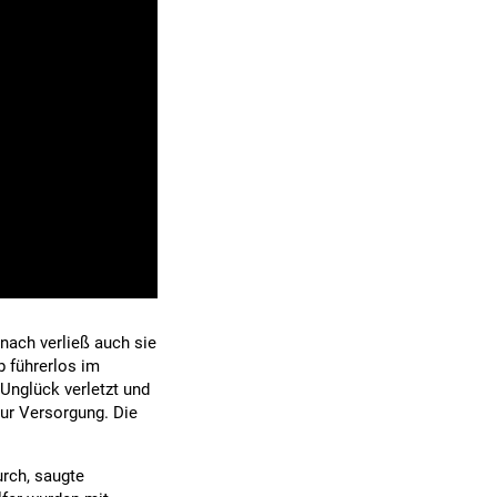
nach verließ auch sie
b führerlos im
Unglück verletzt und
ur Versorgung. Die
urch, saugte