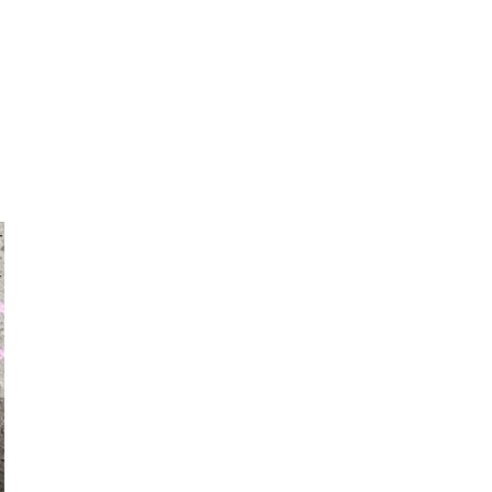
auraapl