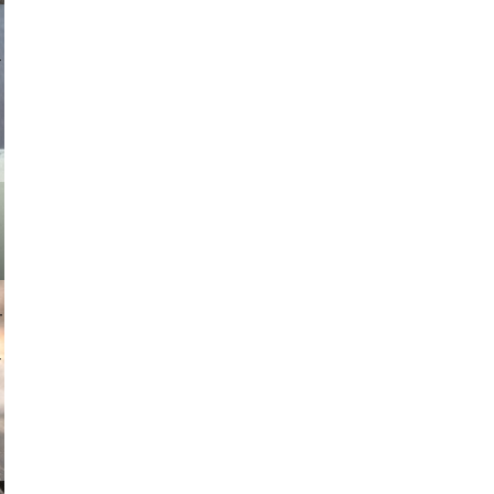
asmit17
muephoto