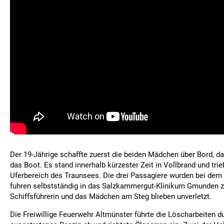
Der 19-Jährige schaffte zuerst die beiden Mädchen über Bord, da
das Boot. Es stand innerhalb kürzester Zeit in Vollbrand und trie
Uferbereich des Traunsees. Die drei Passagiere wurden bei dem 
fuhren selbstständig in das Salzkammergut-Klinikum Gmunden z
Schiffsführerin und das Mädchen am Steg blieben unverletzt.
Die Freiwillige Feuerwehr Altmünster führte die Löscharbeiten d