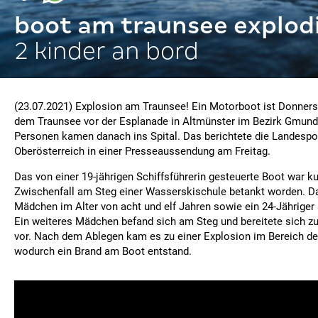
boot am traunsee explod
2 kinder an bord
(23.07.2021) Explosion am Traunsee! Ein Motorboot ist Donner
dem Traunsee vor der Esplanade in Altmünster im Bezirk Gmunde
Personen kamen danach ins Spital. Das berichtete die Landespol
Oberösterreich in einer Presseaussendung am Freitag.
Das von einer 19-jährigen Schiffsführerin gesteuerte Boot war k
Zwischenfall am Steg einer Wasserskischule betankt worden. D
Mädchen im Alter von acht und elf Jahren sowie ein 24-Jähriger 
Ein weiteres Mädchen befand sich am Steg und bereitete sich 
vor. Nach dem Ablegen kam es zu einer Explosion im Bereich d
wodurch ein Brand am Boot entstand.