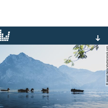
© pasan heco/shutterst