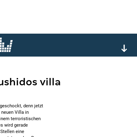
ushidos villa
geschockt, denn jetzt
 neuen Villa in
inem terroristischen
es wird gerade
Stellen eine