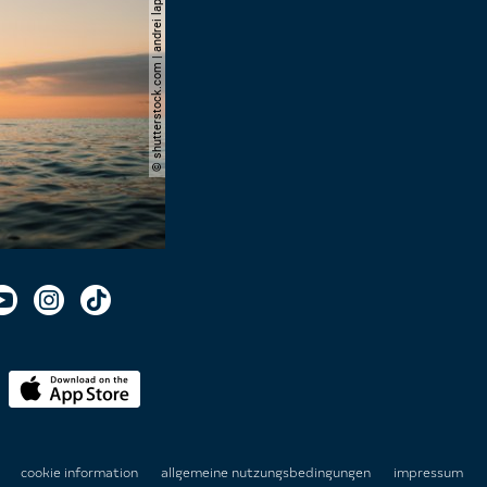
© shutterstock.com | andrei lapkin
n
cookie information
allgemeine nutzungsbedingungen
impressum