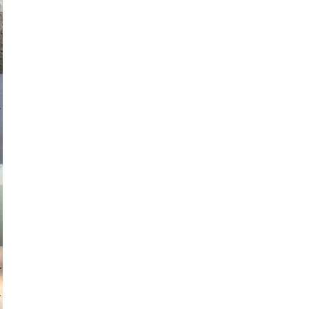
asmit17