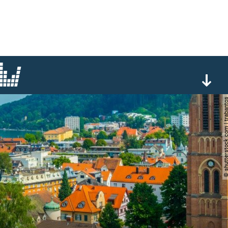
© shutterstock.com | tr