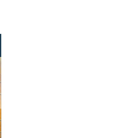
abantos