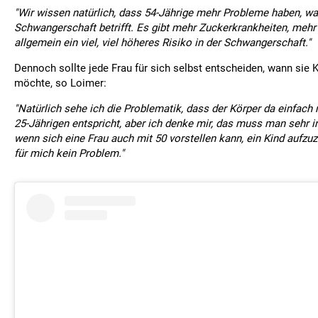
"Wir wissen natürlich, dass 54-Jährige mehr Probleme haben, wa
Schwangerschaft betrifft. Es gibt mehr Zuckerkrankheiten, meh
allgemein ein viel, viel höheres Risiko in der Schwangerschaft."
Dennoch sollte jede Frau für sich selbst entscheiden, wann si
möchte, so Loimer:
"Natürlich sehe ich die Problematik, dass der Körper da einfach
25-Jährigen entspricht, aber ich denke mir, das muss man sehr i
wenn sich eine Frau auch mit 50 vorstellen kann, ein Kind aufzuz
für mich kein Problem."