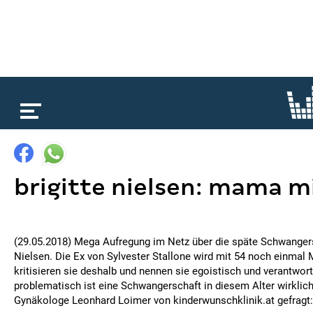
loading...
brigitte nielsen: mama mi
(29.05.2018) Mega Aufregung im Netz über die späte Schwangers
Nielsen. Die Ex von Sylvester Stallone wird mit 54 noch einmal
kritisieren sie deshalb und nennen sie egoistisch und verantwo
problematisch ist eine Schwangerschaft in diesem Alter wirklic
Gynäkologe Leonhard Loimer von kinderwunschklinik.at gefragt: