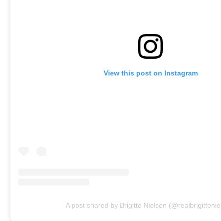
View this post on Instagram
A post shared by Brigitte Nielsen (@realbrigittenie