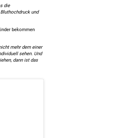
s die
r Bluthochdruck und
e Kinder bekommen
 nicht mehr dem einer
ndividuell sehen. Und
iehen, dann ist das