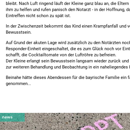
bleibt. Nach Luft ringend läuft der Kleine ganz blau an, die Elter
ihm zu helfen und rufen panisch den Notarzt - in der Hoffnung, 
Eintreffen nicht schon zu spät ist.
In der Zwischenzeit bekommt das Kind einen Krampfanfall und ve
Bewusstsein.
Auf Grund der akuten Lage wird zusätzlich zu den Notärzten noch
Responder-Einheit eingeschaltet, die es zum Glück noch vor Eint
schafft, die Cocktailtomate von der Luftröhre zu befreien.
Der Kleine erlangt sein Bewusstsein langsam wieder zurück und
zur weiteren Behandlung und Beobachtung in ein naheliegendes K
Beinahe hätte dieses Abendessen für die bayrische Familie ein 
genommen...