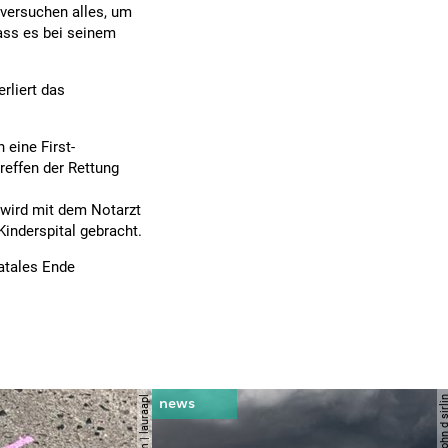
n versuchen alles, um
dass es bei seinem
rliert das
 eine First-
reffen der Rettung
 wird mit dem Notarzt
inderspital gebracht.
fatales Ende