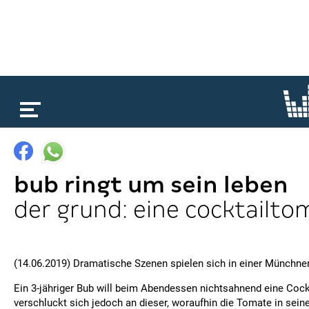
loading...
bub ringt um sein leben
der grund: eine cocktailto
(14.06.2019) Dramatische Szenen spielen sich in einer Münchner
Ein 3-jähriger Bub will beim Abendessen nichtsahnend eine Coc
verschluckt sich jedoch an dieser, woraufhin die Tomate in sei