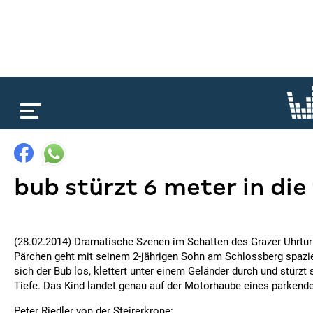
loading...
bub stürzt 6 meter in die 
(28.02.2014) Dramatische Szenen im Schatten des Grazer Uhrtur
Pärchen geht mit seinem 2-jährigen Sohn am Schlossberg spazier
sich der Bub los, klettert unter einem Geländer durch und stürzt 
Tiefe. Das Kind landet genau auf der Motorhaube eines parkend
Peter Riedler von der Steirerkrone: