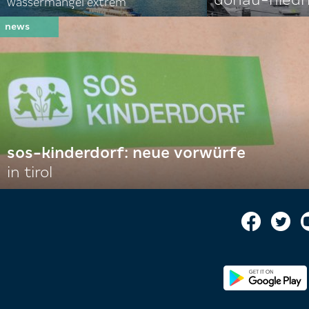
wassermangel extrem
sos-kinderdorf: neue vorwürfe
in tirol