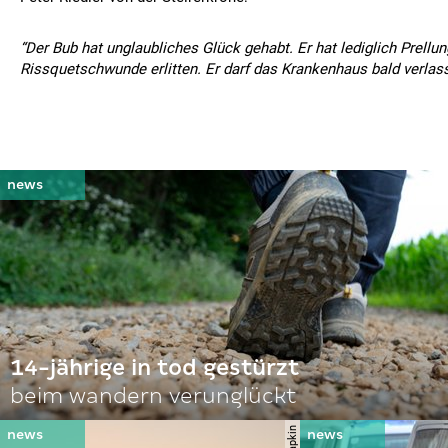
“Der Bub hat unglaubliches Glück gehabt. Er hat lediglich Prellu
Rissquetschwunde erlitten. Er darf das Krankenhaus bald verlass
14-jährige in tod gestürzt
beim wandern verunglückt