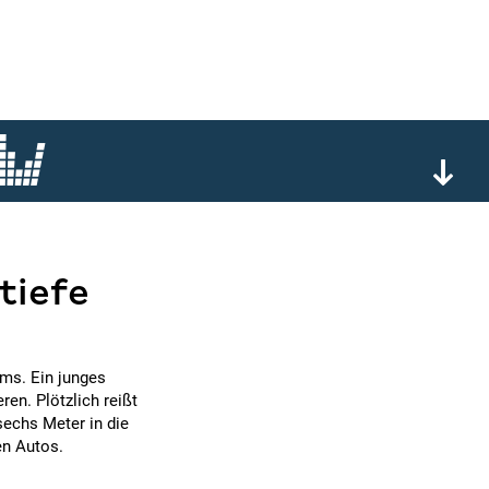
tiefe
ms. Ein junges
en. Plötzlich reißt
sechs Meter in die
en Autos.