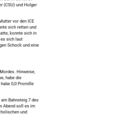
r (CSU) und Holger
Mutter vor den ICE
nte sich retten und
atte, konnte sich in
 es sich laut
tigen Schock und eine
 Mordes. Hinweise,
e, habe die
 habe 0,0 Promille
n am Bahnsteig 7 des
m Abend soll es im
tholischen und