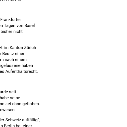
 Frankfurter
en Tagen von Basel
bisher nicht
tzt im Kanton Zürich
m Besitz einer
ern nach einem
ergelassene haben
es Aufenthaltsrecht.
rde seit
 habe seine
nd sei dann geflohen.
gewesen.
er Schweiz auffällig",
 Berlin bei einer