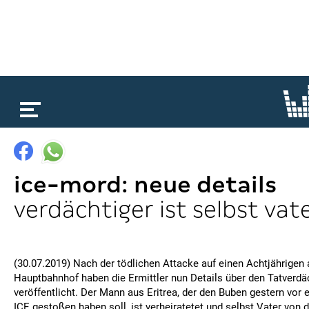
loading...
ice-mord: neue details
verdächtiger ist selbst vat
(30.07.2019) Nach der tödlichen Attacke auf einen Achtjährigen 
Hauptbahnhof haben die Ermittler nun Details über den Tatverdä
veröffentlicht. Der Mann aus Eritrea, der den Buben gestern vor 
ICE gestoßen haben soll, ist verheiratetet und selbst Vater von d