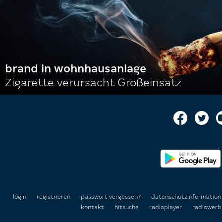
brand in wohnhausanlage
Zigarette verursacht Großeinsatz
login
registrieren
passwort vergessen?
datenschutzinformatio
kontakt
hitsuche
radioplayer
radiowerb