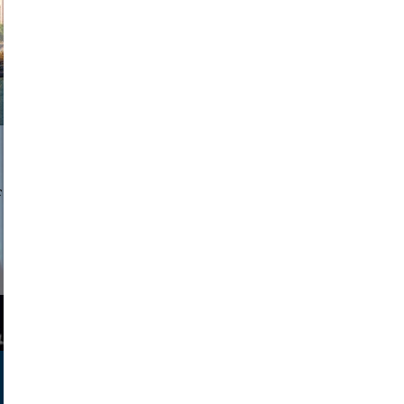
a sukoff