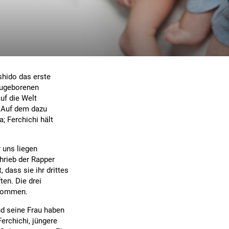
shido das erste
neugeborenen
auf die Welt
 Auf dem dazu
; Ferchichi hält
 uns liegen
chrieb der Rapper
 dass sie ihr drittes
en. Die drei
ekommen.
d seine Frau haben
erchichi, jüngere