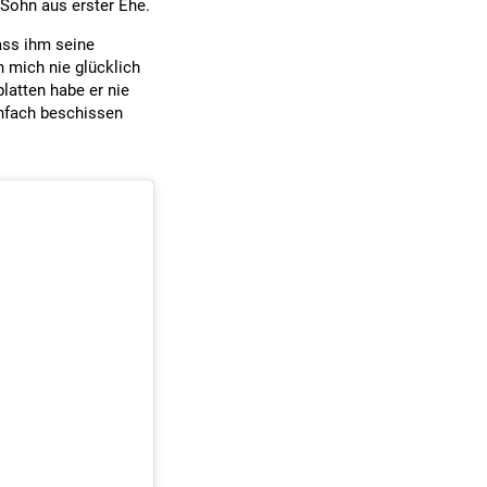
Sohn aus erster Ehe.
ass ihm seine
 mich nie glücklich
latten habe er nie
infach beschissen