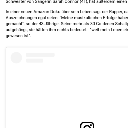
Schwester von Sängerin Sarah Connor (41), hat außerdem einen 
In einer neuen Amazon-Doku über sein Leben sagt der Rapper, d
Auszeichnungen egal seien. "Meine musikalischen Erfolge haben
gemacht", so der 43-Jährige. Seine mehr als 30 Goldenen Schallp
aufgehängt, sie hätten ihm nichts bedeutet - "weil mein Leben e
gewesen ist".