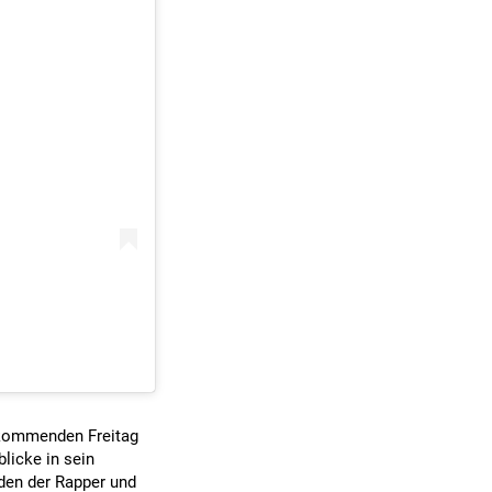
e kommenden Freitag
licke in sein
rden der Rapper und