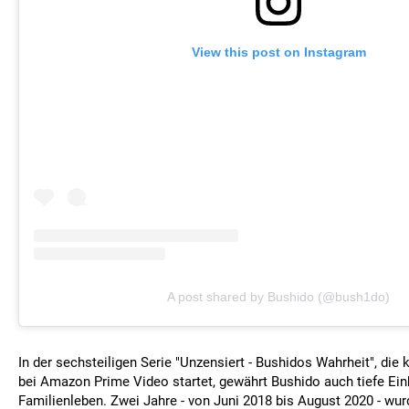
View this post on Instagram
A post shared by Bushido (@bush1do)
In der sechsteiligen Serie "Unzensiert - Bushidos Wahrheit", di
bei Amazon Prime Video startet, gewährt Bushido auch tiefe Einb
Familienleben. Zwei Jahre - von Juni 2018 bis August 2020 - wu