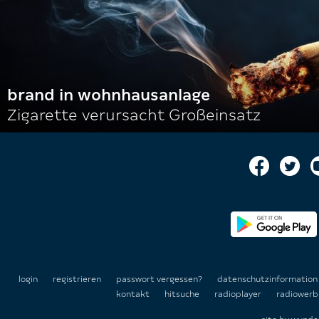
brand in wohnhausanlage
Zigarette verursacht Großeinsatz
login
registrieren
passwort vergessen?
datenschutzinformatio
kontakt
hitsuche
radioplayer
radiowerb