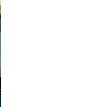
a sukoff