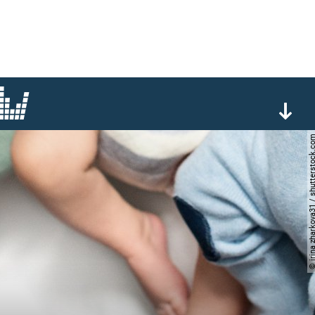
© irina zharkova31 / shutter