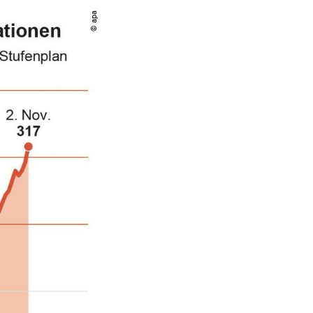
© apa