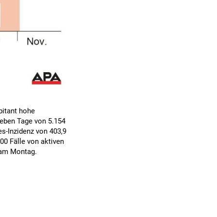
bitant hohe
ieben Tage von 5.154
es-Inzidenz von 403,9
000 Fälle von aktiven
 am Montag.