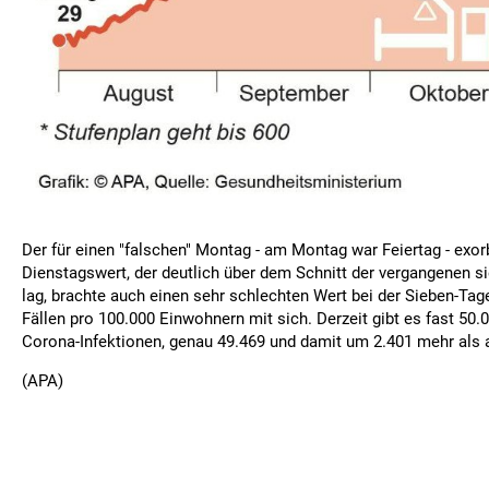
Der für einen "falschen" Montag - am Montag war Feiertag - exor
Dienstagswert, der deutlich über dem Schnitt der vergangenen s
lag, brachte auch einen sehr schlechten Wert bei der Sieben-Tag
Fällen pro 100.000 Einwohnern mit sich. Derzeit gibt es fast 50.
Corona-Infektionen, genau 49.469 und damit um 2.401 mehr als
(APA)