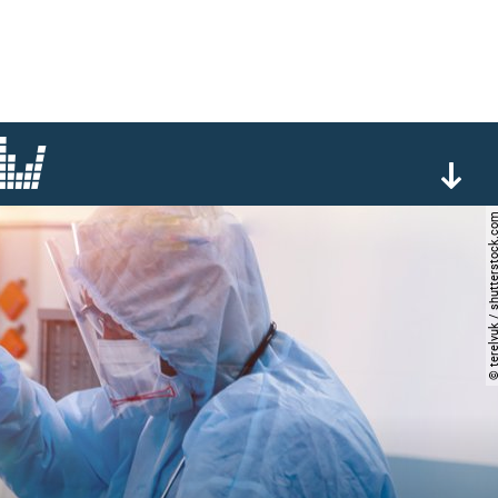
© terelyuk / shutterst