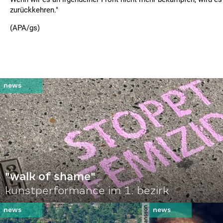
zurückkehren."
(APA/gs)
"walk of shame"
kunstperformance im 1. bezirk