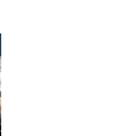
akovic