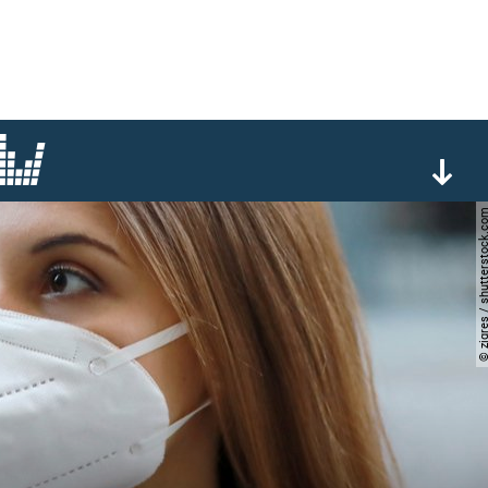
© zigres / shutterst