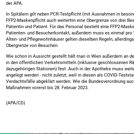
der APA.
In Spitälern gilt neben PCR-Testpflicht (mit Ausnahmen in beson
FFP2-Maskenpflicht auch weiterhin eine Obergrenze von drei Be
Patientin und Patient. Für das Personal besteht eine FFP2-Maske
Patienten- und Besucherkontakt, außerdem muss es einmal pro 
Alten- und Pflegewohnhäuser gelten dieselben Regeln, allerdings
Obergrenze von Besuchen.
Wie schon in Aussicht gestellt hält man in Wien außerdem an d
in den öffentlichen Verkehrsmitteln (inklusive geschlossenen 
dazugehörigen Stationen) fest. Auch in der Apotheke muss weit
angelegt werden - nicht zuletzt, weil in diesen als COVID-Testst
Verdachtsfälle abgeklärt werden. Wie die Bundesverordnung auc
Maßnahmen vorerst bis 28. Februar 2023.
(APA/CD)