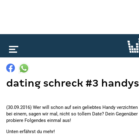
loading...
dating schreck #3 handy
(30.09.2016) Wer will schon auf sein geliebtes Handy verzichte
bei einem, sagen wir mal, nicht so tollem Date? Dein Gegenüber
probiere Folgendes einmal aus!
Unten erfährst du mehr!