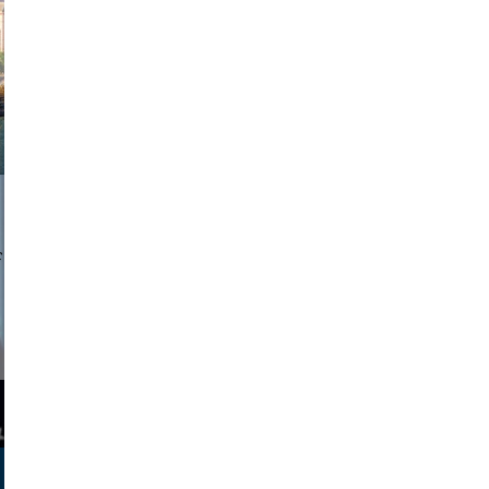
a sukoff