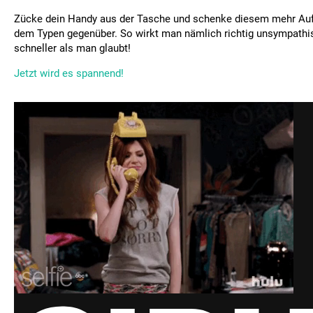
Zücke dein Handy aus der Tasche und schenke diesem mehr Au
dem Typen gegenüber. So wirkt man nämlich richtig unsympathisc
schneller als man glaubt!
Jetzt wird es spannend!