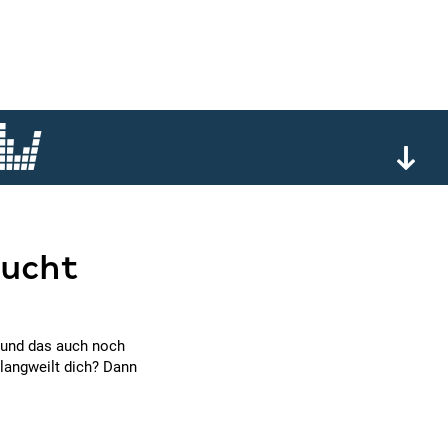
sucht
n und das auch noch
 langweilt dich? Dann