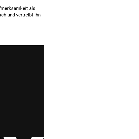
fmerksamkeit als
h und vertreibt ihn