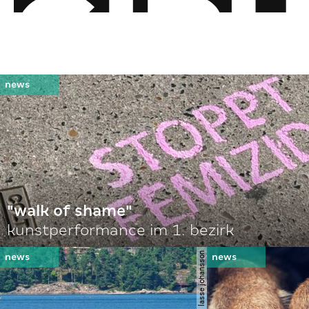
"walk of shame"
kunstperformance im 1. bezirk