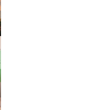
rhofer