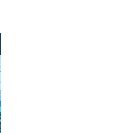
ock.com