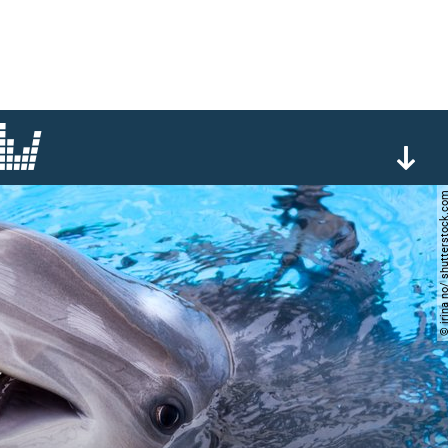
© irina no/ shutterst