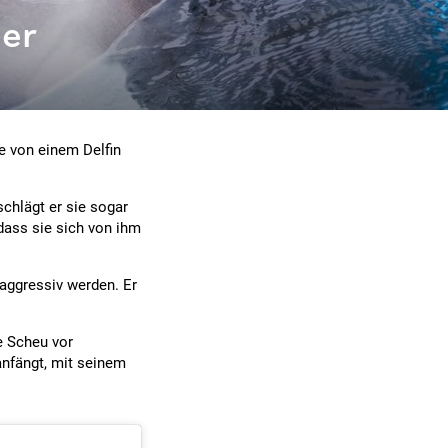
mer
e von einem Delfin
chlägt er sie sogar
dass sie sich von ihm
 aggressiv werden. Er
e Scheu vor
anfängt, mit seinem