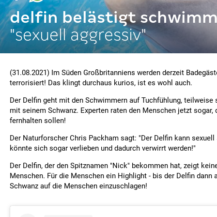
delfin belästigt schwim
"sexuell aggressiv"
(31.08.2021) Im Süden Großbritanniens werden derzeit Badegäst
terrorisiert! Das klingt durchaus kurios, ist es wohl auch.
Der Delfin geht mit den Schwimmern auf Tuchfühlung, teilweise s
mit seinem Schwanz. Experten raten den Menschen jetzt sogar, 
fernhalten sollen!
Der Naturforscher Chris Packham sagt: "Der Delfin kann sexuell
könnte sich sogar verlieben und dadurch verwirrt werden!"
Der Delfin, der den Spitznamen "Nick" bekommen hat, zeigt kein
Menschen. Für die Menschen ein Highlight - bis der Delfin dann 
Schwanz auf die Menschen einzuschlagen!