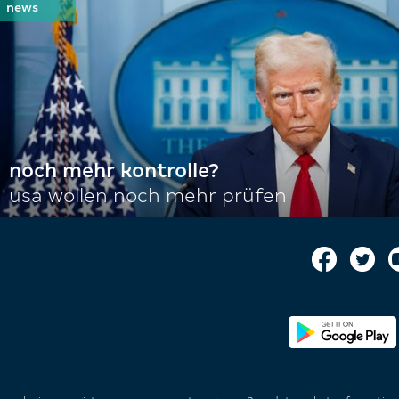
noch mehr kontrolle?
usa wollen noch mehr prüfen