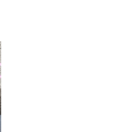
auraapl