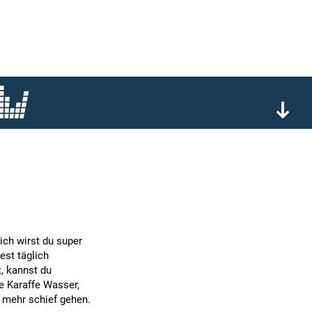
lich wirst du super
est täglich
, kannst du
e Karaffe Wasser,
x mehr schief gehen.