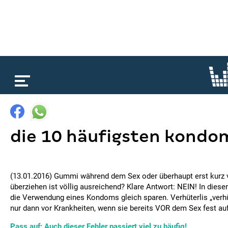
loading...
die 10 häufigsten kondom
(13.01.2016) Gummi während dem Sex oder überhaupt erst kurz
überziehen ist völlig ausreichend? Klare Antwort: NEIN! In diese
die Verwendung eines Kondoms gleich sparen. Verhüterlis „verh
nur dann vor Krankheiten, wenn sie bereits VOR dem Sex fest au
Pass auf: Auch dieser Fehler passiert viel zu häufig!