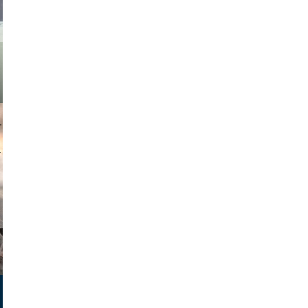
muephoto