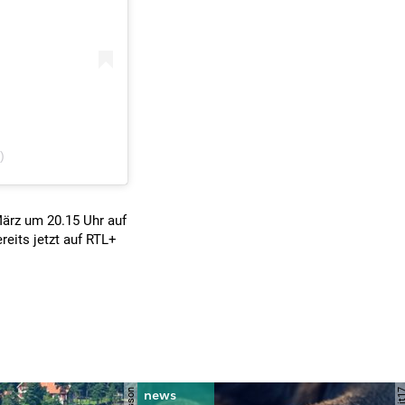
)
ärz um 20.15 Uhr auf
eits jetzt auf RTL+