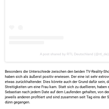
A post shared by RTL Deutschland (@rtl_de)
Besonders die Unterschiede zwischen den beiden TV-Reality-Sh
haben sich als äußerst positiv erwiesen. Der eine ist sehr extrove
etwas zurückhaltender. Dies könnte auch der Grund dafür sein, d
Streitigkeiten um eine Frau kam. Statt sich zu duellieren, haben
Sebastian nach jedem Date auf dem Laufenden gehalten, von de
jeweils anderen profitiert und sind zusammen seit Tag eins der S
dünn gegangen.