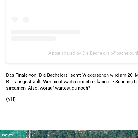
A post shared by Die Bachelors (@bachelor.rtl
Das Finale von "Die Bachelors" samt Wiedersehen wird am 20. M
RTL ausgestrahlt. Wer nicht warten möchte, kann die Sendung ber
streamen. Also, worauf wartest du noch?
(VH)