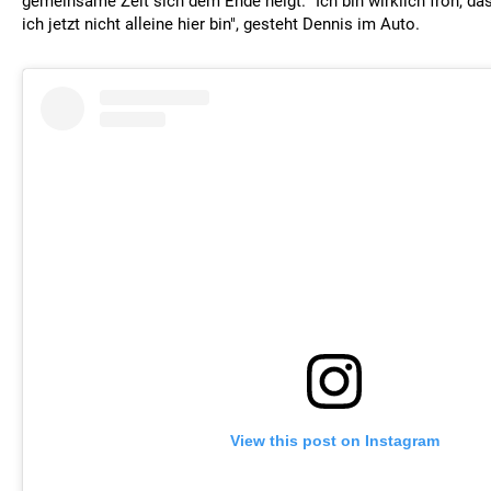
gemeinsame Zeit sich dem Ende neigt. "Ich bin wirklich froh, dass
ich jetzt nicht alleine hier bin", gesteht Dennis im Auto.
View this post on Instagram