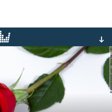
© shutterstock.com | denis