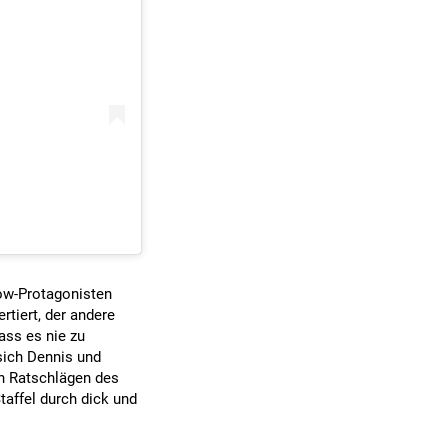
ow-Protagonisten
rtiert, der andere
ass es nie zu
 sich Dennis und
n Ratschlägen des
taffel durch dick und