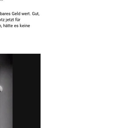
bares Geld wert. Gut,
z jetzt für
 hätte es keine