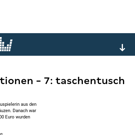
tionen - 7: taschentusch
uspielerin aus den
äuzen. Danach war
800 Euro wurden
n.