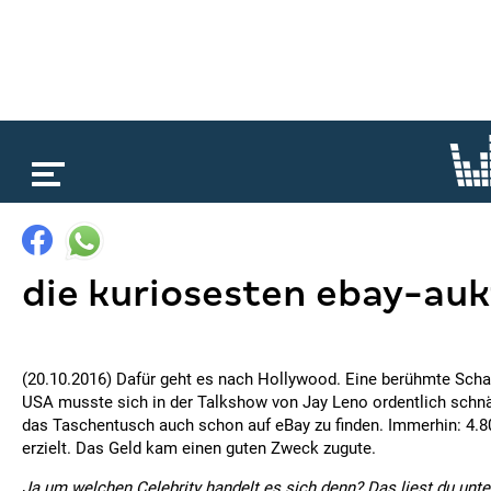
loading...
die kuriosesten ebay-auk
(20.10.2016) Dafür geht es nach Hollywood. Eine berühmte Scha
USA musste sich in der Talkshow von Jay Leno ordentlich schn
das Taschentusch auch schon auf eBay zu finden. Immerhin: 4.
erzielt. Das Geld kam einen guten Zweck zugute.
Ja um welchen Celebrity handelt es sich denn? Das liest du unte