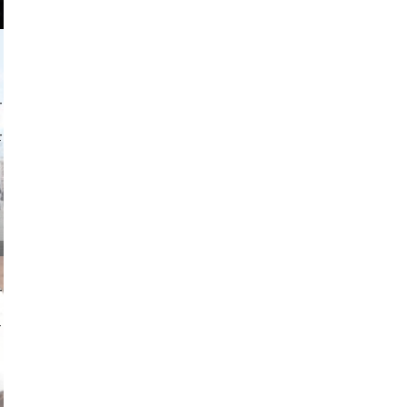
o and video
on photos