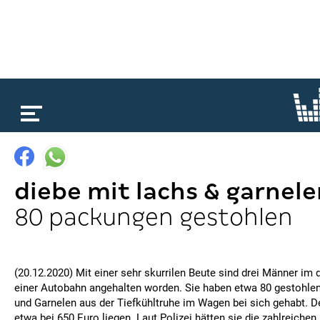
loading...
diebe mit lachs & garnele
80 packungen gestohlen
(20.12.2020) Mit einer sehr skurrilen Beute sind drei Männer im
einer Autobahn angehalten worden. Sie haben etwa 80 gestohl
und Garnelen aus der Tiefkühltruhe im Wagen bei sich gehabt. D
etwa bei 650 Euro liegen. Laut Polizei hätten sie die zahlreiche