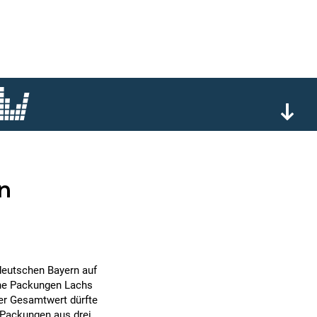
n
 deutschen Bayern auf
ene Packungen Lachs
er Gesamtwert dürfte
n Packungen aus drei