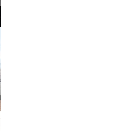
o and video
on photos