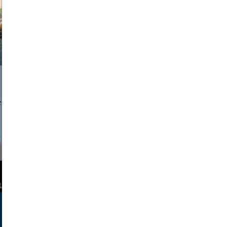
a sukoff