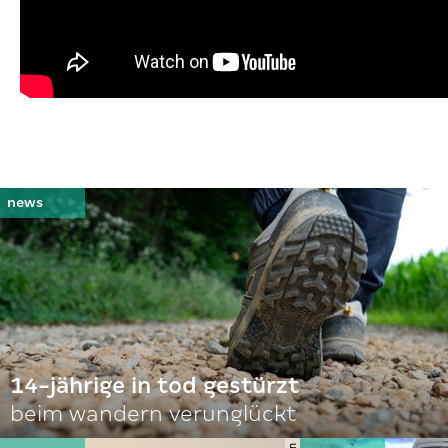
14-jährige in tod gestürzt
beim wandern verunglückt