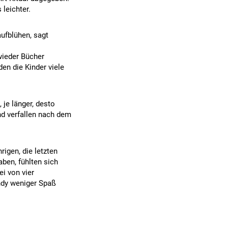
leichter.
aufblühen, sagt
wieder Bücher
den die Kinder viele
je länger, desto
nd verfallen nach dem
rigen, die letzten
ben, fühlten sich
ei von vier
ndy weniger Spaß