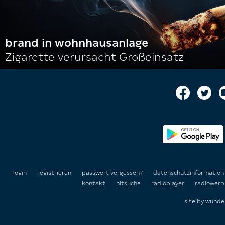
brand in wohnhausanlage
Zigarette verursacht Großeinsatz
login
registrieren
passwort vergessen?
datenschutzinformatio
kontakt
hitsuche
radioplayer
radiowerb
site by
wunde