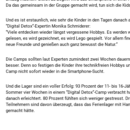
Da das gemeinsam in der Gruppe gemacht wird, tun sich die Kids 
Und es ist erstaunlich, wie sehr die Kinder in den Tagen danach 
“Digital Detox“-Expertin Monika Schmiderer:
“Viele entdecken wieder längst vergessene Hobbys. Es werden 
gelesen, es wird gezeichnet, es wird Lego gespielt. Vor allem fin
neue Freunde und genießen auch ganz bewusst die Natur.“
Die Camps sollten laut Experten zumindest zwei Wochen dauern, 
besser. Denn so festigen die Kinder ihre technikfreien Hobbys u
Camp nicht sofort wieder in die Smartphone-Sucht.
Und die Lager sind ein voller Erfolg: 93 Prozent der 11- bis 16-Jäh
Sommer vier Wochen in einem “Digital Detox“-Camp verbracht ha
danach erleichtert. 80 Prozent fühlten sich weniger gestresst. Dr
Teilnehmern sind davon überzeugt, dass das Ferienlager mit Ha
gemacht hätte.