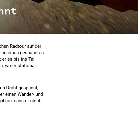
nnt
chen Radtour auf der
ke in einen gespannten
 er es bis ins Tal
, wo er stationär
den Draht gespannt,
über einen Wander- und
ab an, dass er nicht