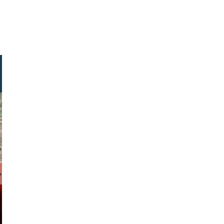
tock.com