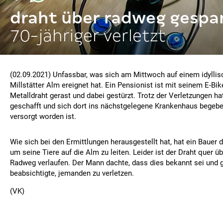
draht über radweg gespa
70-jähriger verletzt
(02.09.2021) Unfassbar, was sich am Mittwoch auf einem idyllis
Millstätter Alm ereignet hat. Ein Pensionist ist mit seinem E-Bi
Metalldraht gerast und dabei gestürzt. Trotz der Verletzungen hat
geschafft und sich dort ins nächstgelegene Krankenhaus begeben
versorgt worden ist.
Wie sich bei den Ermittlungen herausgestellt hat, hat ein Bauer 
um seine Tiere auf die Alm zu leiten. Leider ist der Draht quer 
Radweg verlaufen. Der Mann dachte, dass dies bekannt sei und g
beabsichtigte, jemanden zu verletzen.
(VK)