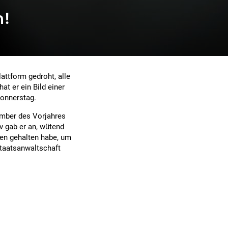
n!
attform gedroht, alle
t er ein Bild einer
Donnerstag.
ember des Vorjahres
v gab er an, wütend
en gehalten habe, um
Staatsanwaltschaft