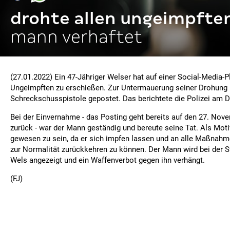
drohte allen ungeimpfte
mann verhaftet
(27.01.2022) Ein 47-Jähriger Welser hat auf einer Social-Media-Pl
Ungeimpften zu erschießen. Zur Untermauerung seiner Drohung ha
Schreckschusspistole gepostet. Das berichtete die Polizei am 
Bei der Einvernahme - das Posting geht bereits auf den 27. Nov
zurück - war der Mann geständig und bereute seine Tat. Als Moti
gewesen zu sein, da er sich impfen lassen und an alle Maßnahm
zur Normalität zurückkehren zu können. Der Mann wird bei der 
Wels angezeigt und ein Waffenverbot gegen ihn verhängt.
(FJ)