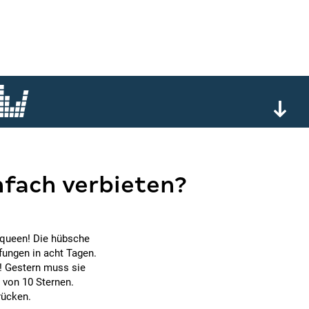
nfach verbieten?
lqueen! Die hübsche
fungen in acht Tagen.
! Gestern muss sie
 von 10 Sternen.
rücken.