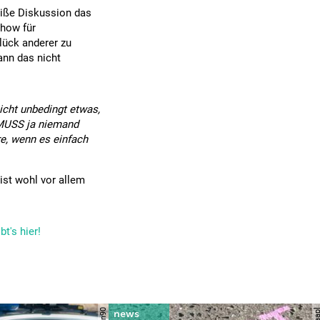
heiße Diskussion das
Show für
lück anderer zu
ann das nicht
icht unbedingt etwas,
 MUSS ja niemand
e, wenn es einfach
ist wohl vor allem
t's hier!