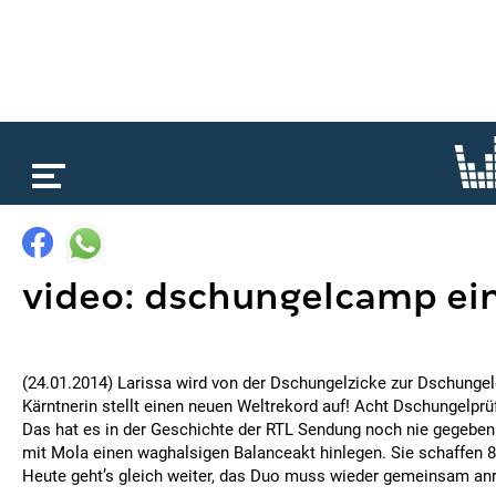
loading...
video: dschungelcamp ei
(24.01.2014) Larissa wird von der Dschungelzicke zur Dschunge
Kärntnerin stellt einen neuen Weltrekord auf! Acht Dschungelprü
Das hat es in der Geschichte der RTL Sendung noch nie gegeben
mit Mola einen waghalsigen Balanceakt hinlegen. Sie schaffen 8
Heute geht’s gleich weiter, das Duo muss wieder gemeinsam an