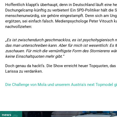
Hoffentlich klappt’s überhaupt, denn in Deutschland läuft eine 
Dschungelcamp künftig zu verbieten! Ein SPD-Politiker hält die 
menschenunwürdig, sie gehöre eingestampft. Denn sich am Ung
ergötzen, sei einfach falsch. Medienpsychologe Peter Vitouch k
nachvollziehen:
„Es ist zwischendurch geschmacklos, es ist psychohygienisch n
das man unterschreiben kann. Aber für mich ist wesentlich: Es
zuschauen. Für mich die vernünftigste Form des Stornierens wär
keine Einschaltquoten mehr gibt.“
Doch genau da hackt’s. Die Show erreicht heuer Topquoten, das 
Larissa zu verdanken.
Die Challenge von Mola und unserem Austria's next Topmodel gib