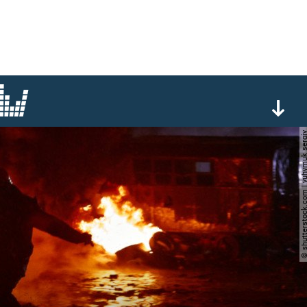
© shutterstock.com | yuhym