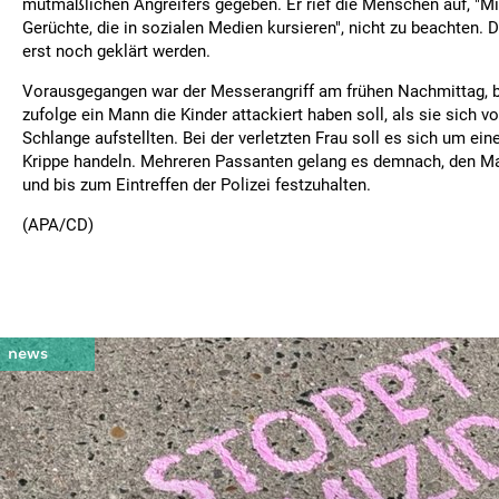
mutmaßlichen Angreifers gegeben. Er rief die Menschen auf, "M
Gerüchte, die in sozialen Medien kursieren", nicht zu beachten.
erst noch geklärt werden.
Vorausgegangen war der Messerangriff am frühen Nachmittag, b
zufolge ein Mann die Kinder attackiert haben soll, als sie sich vo
Schlange aufstellten. Bei der verletzten Frau soll es sich um eine
Krippe handeln. Mehreren Passanten gelang es demnach, den Ma
und bis zum Eintreffen der Polizei festzuhalten.
(APA/CD)