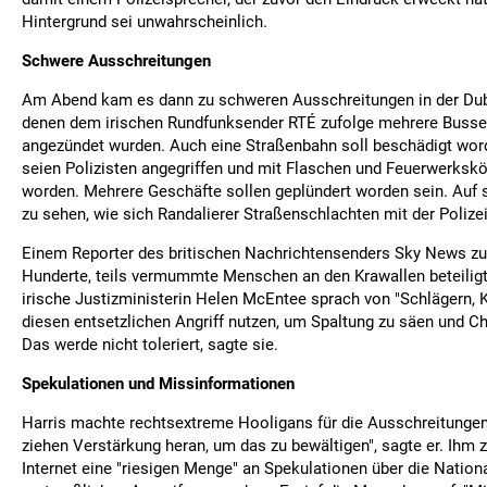
Hintergrund sei unwahrscheinlich.
Schwere Ausschreitungen
Am Abend kam es dann zu schweren Ausschreitungen in der Dubl
denen dem irischen Rundfunksender RTÉ zufolge mehrere Busse 
angezündet wurden. Auch eine Straßenbahn soll beschädigt wor
seien Polizisten angegriffen und mit Flaschen und Feuerwerksk
worden. Mehrere Geschäfte sollen geplündert worden sein. Auf 
zu sehen, wie sich Randalierer Straßenschlachten mit der Polizei 
Einem Reporter des britischen Nachrichtensenders Sky News zu
Hunderte, teils vermummte Menschen an den Krawallen beteiligt
irische Justizministerin Helen McEntee sprach von "Schlägern, K
diesen entsetzlichen Angriff nutzen, um Spaltung zu säen und Ch
Das werde nicht toleriert, sagte sie.
Spekulationen und Missinformationen
Harris machte rechtsextreme Hooligans für die Ausschreitungen 
ziehen Verstärkung heran, um das zu bewältigen", sagte er. Ihm 
Internet eine "riesigen Menge" an Spekulationen über die Nationa