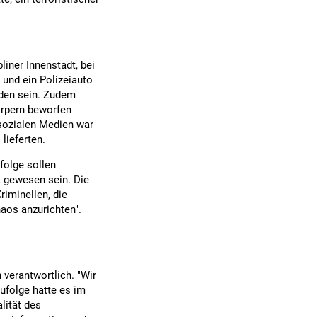
iner Innenstadt, bei
und ein Polizeiauto
den sein. Zudem
örpern beworfen
sozialen Medien war
lieferten.
folge sollen
 gewesen sein. Die
riminellen, die
aos anzurichten".
verantwortlich. "Wir
zufolge hatte es im
lität des