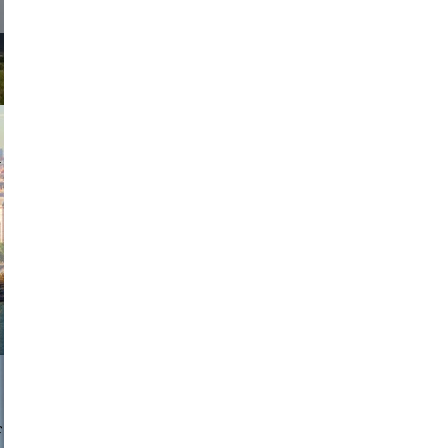
exanton