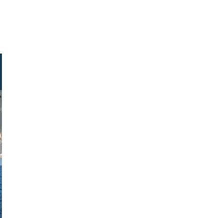
alivegk