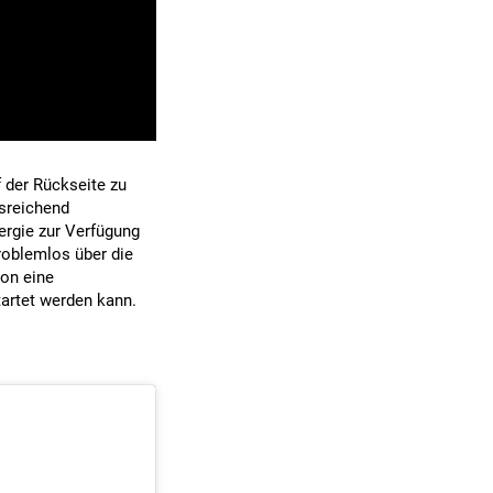
f der Rückseite zu
usreichend
ergie zur Verfügung
roblemlos über die
ion eine
tartet werden kann.