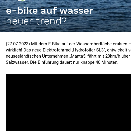
e-bike auf wasser
neuer trend?
(27.07.2023) Mit dem E-Bike auf der Wasseroberfläche cruisen 
wirklich! Das neue Elektrofahrrad „Hydrofoiler SL3“, entwickelt
neuseeländischen Unternehmen „Manta5, fährt mit 20km/h über 
Salzwasser. Die Einführung dauert nur knappe 40 Minuten.