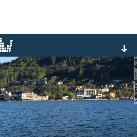
© shutterstock.com | 