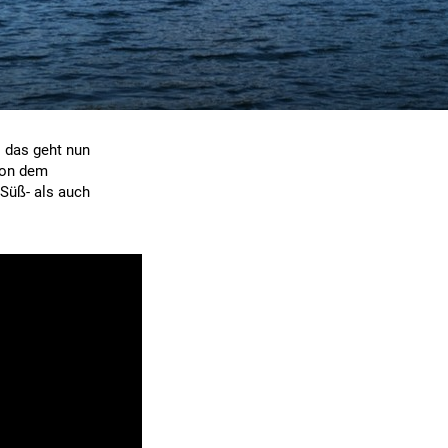
– das geht nun
 von dem
Süß- als auch