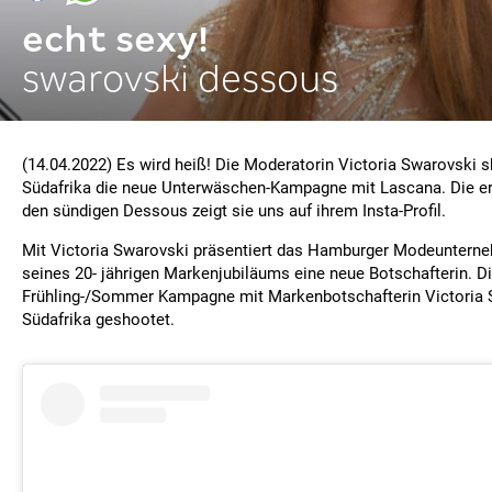
echt sexy!
swarovski dessous
(14.04.2022) Es wird heiß! Die Moderatorin Victoria Swarovski sh
Südafrika die neue Unterwäschen-Kampagne mit Lascana. Die er
den sündigen Dessous zeigt sie uns auf ihrem Insta-Profil.
Mit Victoria Swarovski präsentiert das Hamburger Modeunter
seines 20- jährigen Markenjubiläums eine neue Botschafterin. 
Frühling-/Sommer Kampagne mit Markenbotschafterin Victoria S
Südafrika geshootet.