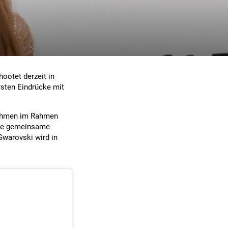
ootet derzeit in
sten Eindrücke mit
nehmen im Rahmen
Die gemeinsame
warovski wird in