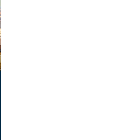
exanton