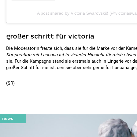
A post shared by Victoria Swarovskið (@victoriaswa
großer schritt für victoria
Die Moderatorin freute sich, dass sie für die Marke vor der Kam
Kooperation mit Lascana ist in vielerlei Hinsicht für mich etwa
sie. Für die Kampagne stand sie erstmals auch in Lingerie vor d
großer Schritt für sie ist, den sie aber sehr gerne für Lascana ge
(SR)