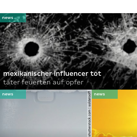
mexikanischer influencer tot
täter feuerten auf opfer
© shutterstock.com | soldatooff