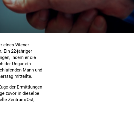
er eines Wiener
 Ein 22-jähriger
ngen, indem er die
h der Ungar ein
 schlafenden Mann und
erstag mitteilte.
uge der Ermittlungen
ge zuvor in dieselbe
elle Zentrum/Ost,