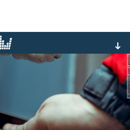
© shutterstock.com |