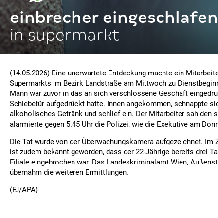
einbrecher eingeschlafen
in supermarkt
(14.05.2026) Eine unerwartete Entdeckung machte ein Mitarbeit
Supermarkts im Bezirk Landstraße am Mittwoch zu Dienstbeginn.
Mann war zuvor in das an sich verschlossene Geschäft eingedru
Schiebetür aufgedrückt hatte. Innen angekommen, schnappte sic
alkoholisches Getränk und schlief ein. Der Mitarbeiter sah den
alarmierte gegen 5.45 Uhr die Polizei, wie die Exekutive am Donn
Die Tat wurde von der Überwachungskamera aufgezeichnet. Im Z
ist zudem bekannt geworden, dass der 22-Jährige bereits drei Ta
Filiale eingebrochen war. Das Landeskriminalamt Wien, Außenst
übernahm die weiteren Ermittlungen.
(FJ/APA)