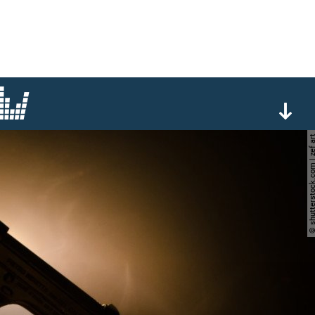
© shutterstock.com | 