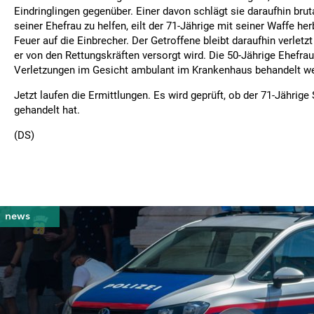
Eindringlingen gegenüber. Einer davon schlägt sie daraufhin bru
seiner Ehefrau zu helfen, eilt der 71-Jährige mit seiner Waffe he
Feuer auf die Einbrecher. Der Getroffene bleibt daraufhin verletzt
er von den Rettungskräften versorgt wird. Die 50-Jährige Ehefr
Verletzungen im Gesicht ambulant im Krankenhaus behandelt w
Jetzt laufen die Ermittlungen. Es wird geprüft, ob der 71-Jährig
gehandelt hat.
(DS)