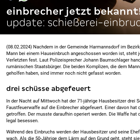
einbrecher jetzt bekannt
update: schießerei-einbru
(08.02.2024) Nachdem in der Gemeinde Harmannsdorf im Bezirk
Mann bei einem Hauseinbruch angeschossen worden ist, steht jet
Verletzten fest. Laut Polizeisprecher Johann Baumschlager hand
rumänischen Staatsbürger. Die beiden Komplizen, die dem Mann
geholfen haben, sind immer noch nicht gefasst worden.
drei schüsse abgefeuert
In der Nacht auf Mittwoch hat der 71-jährige Hausbesitzer drei 
Faustfeuerwaffe auf die Einbrecher abgefeuert. Einer davon ha
getroffen. Der musste daraufhin operiert werden. Die Waffe hat 
legal besessen.
Während des Einbruchs werden der Hausbesitzer und seine Ehe
wach. Als die 50-Jährige dem Lärm auf den Grund geht, steht sie