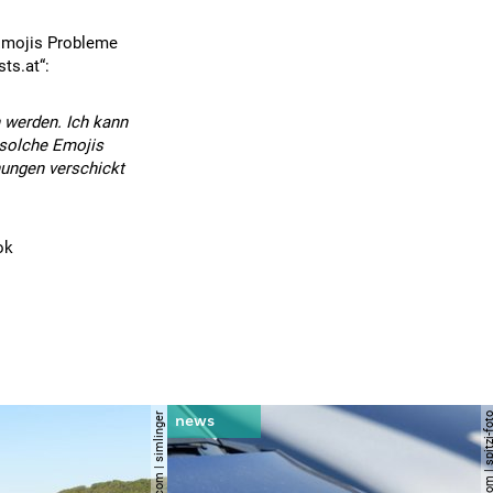
Emojis Probleme
ts.at“:
 werden. Ich kann
 solche Emojis
ungen verschickt
ok