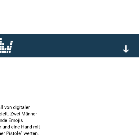
l von digitaler
pielt. Zwei Männer
ende Emojis
n und eine Hand mit
er Pistole“ werten.