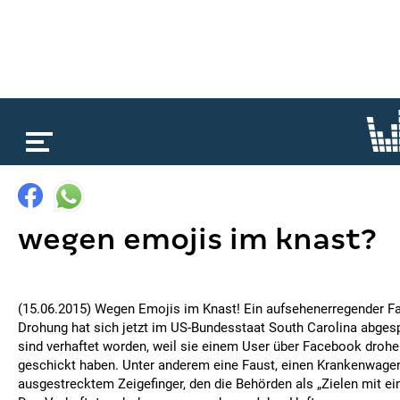
loading...
wegen emojis im knast?
(15.06.2015) Wegen Emojis im Knast! Ein aufsehenerregender Fal
Drohung hat sich jetzt im US-Bundesstaat South Carolina abges
sind verhaftet worden, weil sie einem User über Facebook droh
geschickt haben. Unter anderem eine Faust, einen Krankenwage
ausgestrecktem Zeigefinger, den die Behörden als „Zielen mit ein