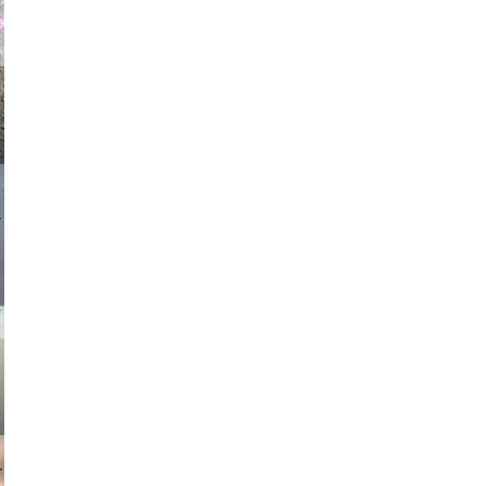
asmit17