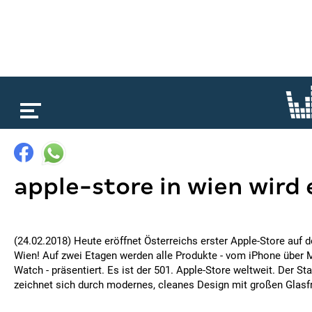
loading...
apple-store in wien wird 
(24.02.2018) Heute eröffnet Österreichs erster Apple-Store auf d
Wien! Auf zwei Etagen werden alle Produkte - vom iPhone über 
Watch - präsentiert. Es ist der 501. Apple-Store weltweit. Der St
zeichnet sich durch modernes, cleanes Design mit großen Glasf