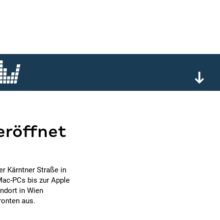
eröffnet
er Kärntner Straße in
Mac-PCs bis zur Apple
andort in Wien
ronten aus.