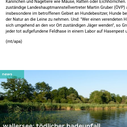
Kaninchen und Nagetiere wie Mäuse, Ratten oder Eichhörnchen. 
zuständige Landeshauptmannstellvertreter Martin Gruber (ÖVP) a
insbesondere im betroffenen Gebiet an Hundebesitzer, Hunde be
der Natur an die Leine zu nehmen. Und: "Wer einen verendeten H
sich umgehend an den vor Ort zuständigen Jäger wenden", so Gru
jeder tot aufgefundene Feldhase in einem Labor auf Hasenpest 
(mt/apa)
wallersee: tödlicher badeunfall