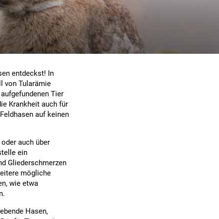
sen entdeckst! In
ll von Tularämie
 aufgefundenen Tier
die Krankheit auch für
 Feldhasen auf keinen
 oder auch über
telle ein
und Gliederschmerzen
eitere mögliche
en, wie etwa
n.
 lebende Hasen,